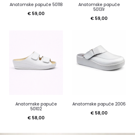
Anatomske papuče 50118
Anatomske papuče
50131r
€
59,00
€
59,00
Anatomske papuče
Anatomske papuče 2006
50102
€
58,00
€
58,00