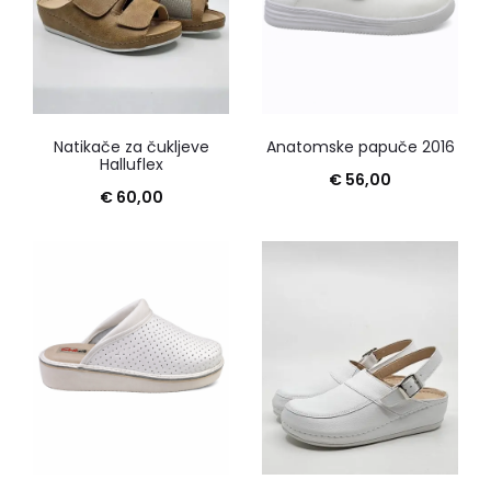
Natikače za čukljeve
Anatomske papuče 2016
Halluflex
€
56,00
€
60,00