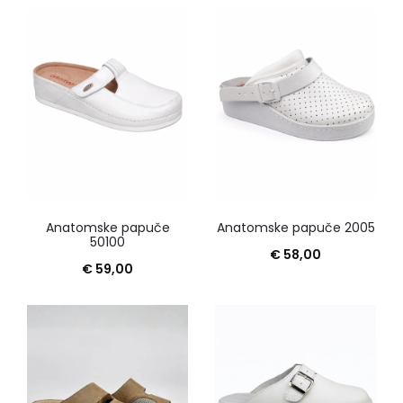
Anatomske papuče
Anatomske papuče 2005
50100
€
58,00
€
59,00