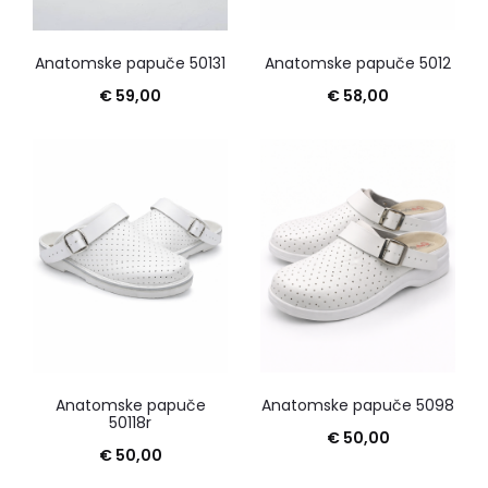
Anatomske papuče 50131
Anatomske papuče 5012
€
59,00
€
58,00
Anatomske papuče
Anatomske papuče 5098
50118r
€
50,00
€
50,00