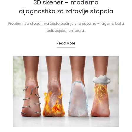
3D skener – moderna
dijagnostika za zdravlje stopala
Problemi sa stopalima često počinju vrlo suptilno – lagana bol u
peti, osjećaj umora u…
Read More