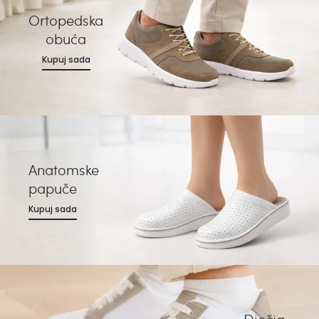
Ortopedska
obuća
Kupuj sada
Anatomske
papuče
Kupuj sada