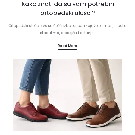
Kako znati da su vam potrebni
ortopedski ulošci?
Ortopedski ulošci sve su češći izbor osoba koje žele smanjiti bol u
stopalima, poboljšati držanje…
Read More