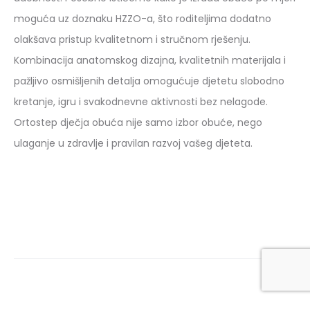
moguća uz doznaku HZZO-a, što roditeljima dodatno
olakšava pristup kvalitetnom i stručnom rješenju.
Kombinacija anatomskog dizajna, kvalitetnih materijala i
pažljivo osmišljenih detalja omogućuje djetetu slobodno
kretanje, igru i svakodnevne aktivnosti bez nelagode.
Ortostep dječja obuća nije samo izbor obuće, nego
ulaganje u zdravlje i pravilan razvoj vašeg djeteta.