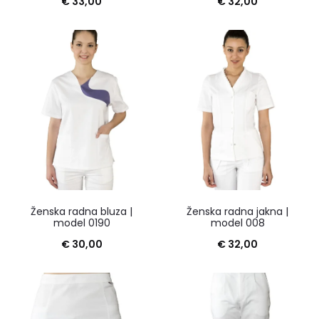
€
33,00
€
32,00
Ženska radna bluza |
Ženska radna jakna |
model 0190
model 008
€
30,00
€
32,00