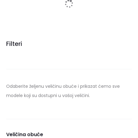
Filteri
Odaberite željenu veličinu obuće i prikazat ćemo sve
modele koji su dostupni u vašoj veličini.
Veličina obuće