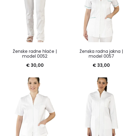
Ženske radne hlače |
Ženska radna jakna |
model 0052
model 0057
€
30,00
€
33,00