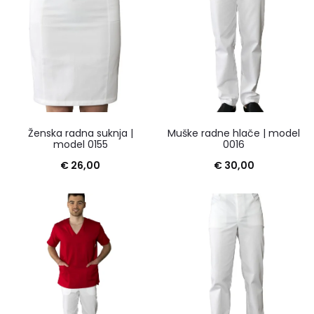
Ženska radna suknja |
Muške radne hlače | model
model 0155
0016
€
26,00
€
30,00