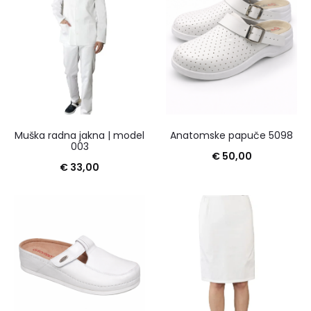
Muška radna jakna | model
Anatomske papuče 5098
003
€
50,00
€
33,00