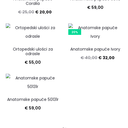
Coralia
€
59,00
Izvorna
Trenutna
€
25,00
€
20,00
cijena
cijena
bila
je:
20%
je:
€ 20,00.
€ 25,00.
Ortopedski ulošci za
Anatomske papuče Ivory
odrasle
Izvorna
Trenu
€
40,00
€
32,00
€
55,00
cijena
cijena
bila
je:
je:
€ 32,0
€ 40,00.
Anatomske papuče 50131r
€
59,00