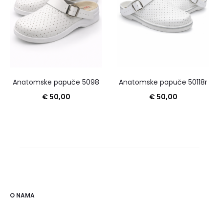
Anatomske papuče 5098
Anatomske papuče 50118r
€
50,00
€
50,00
O NAMA