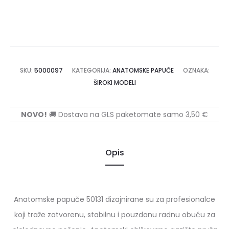
SKU:
5000097
KATEGORIJA:
ANATOMSKE PAPUČE
OZNAKA:
ŠIROKI MODELI
NOVO!
🚚 Dostava na GLS paketomate samo 3,50 €
Opis
Anatomske papuče 50131 dizajnirane su za profesionalce
koji traže zatvorenu, stabilnu i pouzdanu radnu obuću za