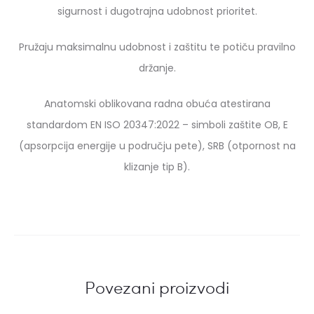
sigurnost i dugotrajna udobnost prioritet.
Pružaju maksimalnu udobnost i zaštitu te potiču pravilno
držanje.
Anatomski oblikovana radna obuća atestirana
standardom EN ISO 20347:2022 – simboli zaštite OB, E
(apsorpcija energije u području pete), SRB (otpornost na
klizanje tip B).
Povezani proizvodi