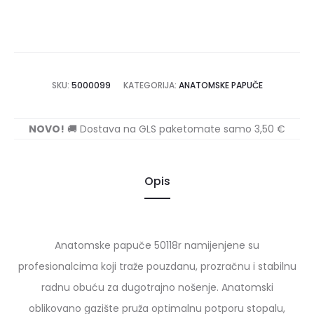
SKU:
5000099
KATEGORIJA:
ANATOMSKE PAPUČE
NOVO!
🚚 Dostava na GLS paketomate samo 3,50 €
Opis
Anatomske papuče 50118r namijenjene su
profesionalcima koji traže pouzdanu, prozračnu i stabilnu
radnu obuću za dugotrajno nošenje. Anatomski
oblikovano gazište pruža optimalnu potporu stopalu,