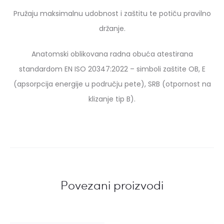
Pružaju maksimalnu udobnost i zaštitu te potiču pravilno
držanje.
Anatomski oblikovana radna obuća atestirana
standardom EN ISO 20347:2022 – simboli zaštite OB, E
(apsorpcija energije u području pete), SRB (otpornost na
klizanje tip B).
Povezani proizvodi