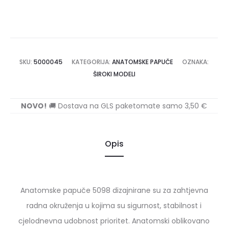
SKU:
5000045
KATEGORIJA:
ANATOMSKE PAPUČE
OZNAKA:
ŠIROKI MODELI
NOVO!
🚚 Dostava na GLS paketomate samo 3,50 €
Opis
Anatomske papuče 5098 dizajnirane su za zahtjevna
radna okruženja u kojima su sigurnost, stabilnost i
cjelodnevna udobnost prioritet. Anatomski oblikovano