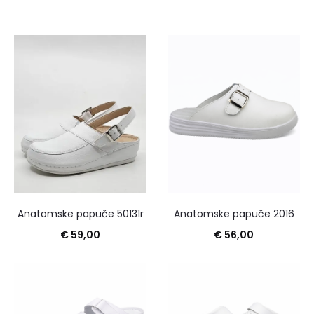
Anatomske papuče 50131r
Anatomske papuče 2016
€
59,00
€
56,00