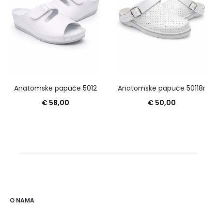
Anatomske papuče 5012
Anatomske papuče 50118r
€
58,00
€
50,00
O NAMA