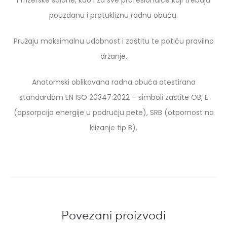
pouzdanu i protukliznu radnu obuću.
Pružaju maksimalnu udobnost i zaštitu te potiču pravilno
držanje.
Anatomski oblikovana radna obuća atestirana
standardom EN ISO 20347:2022 – simboli zaštite OB, E
(apsorpcija energije u području pete), SRB (otpornost na
klizanje tip B).
Povezani proizvodi