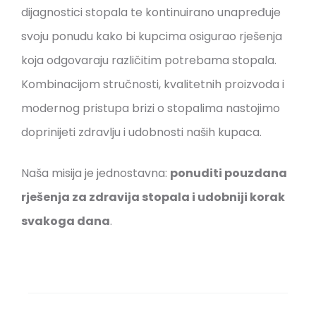
dijagnostici stopala te kontinuirano unapređuje
svoju ponudu kako bi kupcima osigurao rješenja
koja odgovaraju različitim potrebama stopala.
Kombinacijom stručnosti, kvalitetnih proizvoda i
modernog pristupa brizi o stopalima nastojimo
doprinijeti zdravlju i udobnosti naših kupaca.
Naša misija je jednostavna:
ponuditi pouzdana
rješenja za zdravija stopala i udobniji korak
svakoga dana
.