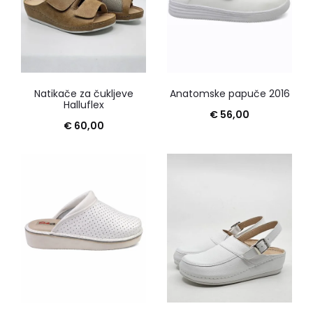
Natikače za čukljeve
Anatomske papuče 2016
Halluflex
€
56,00
€
60,00