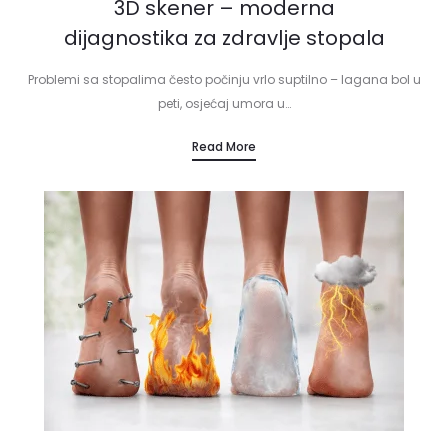
3D skener – moderna
dijagnostika za zdravlje stopala
Problemi sa stopalima često počinju vrlo suptilno – lagana bol u
peti, osjećaj umora u…
Read More