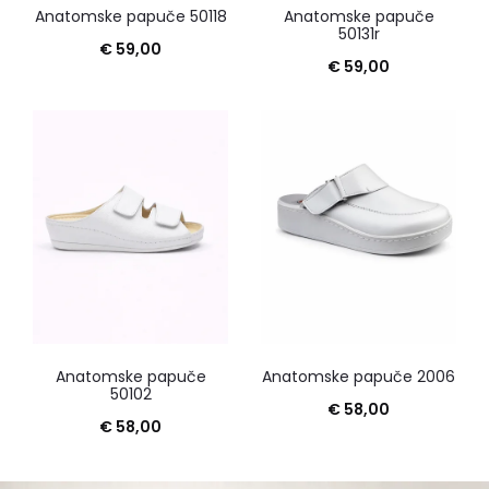
Anatomske papuče 50118
Anatomske papuče
50131r
€
59,00
€
59,00
Anatomske papuče
Anatomske papuče 2006
50102
€
58,00
€
58,00