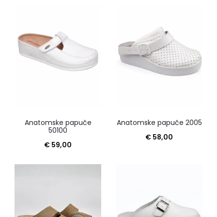
Anatomske papuče
Anatomske papuče 2005
50100
€
58,00
€
59,00