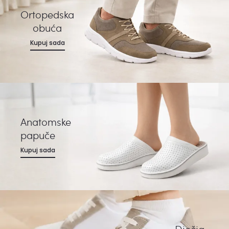
Ortopedska
obuća
Kupuj sada
Anatomske
papuče
Kupuj sada