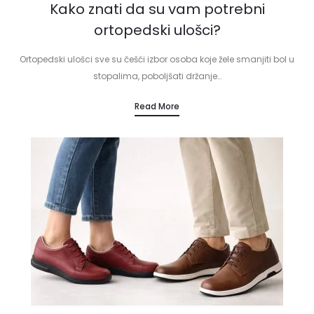
Kako znati da su vam potrebni
ortopedski ulošci?
Ortopedski ulošci sve su češći izbor osoba koje žele smanjiti bol u
stopalima, poboljšati držanje…
Read More