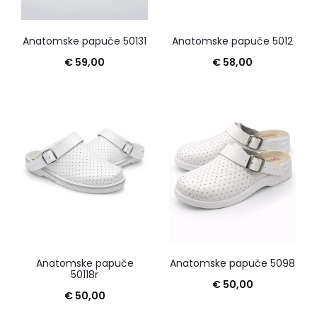
Anatomske papuče 50131
Anatomske papuče 5012
€
59,00
€
58,00
Anatomske papuče
Anatomske papuče 5098
50118r
€
50,00
€
50,00