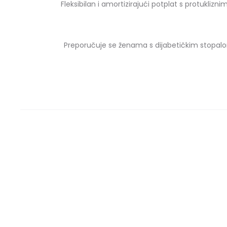
Fleksibilan i amortizirajući potplat s protuklizn
Preporučuje se ženama s dijabetičkim stopalom