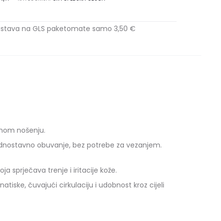
stava na GLS paketomate samo 3,50 €
vnom nošenju.
jednostavno obuvanje, bez potrebe za vezanjem.
sprječava trenje i iritacije kože.
iske, čuvajući cirkulaciju i udobnost kroz cijeli