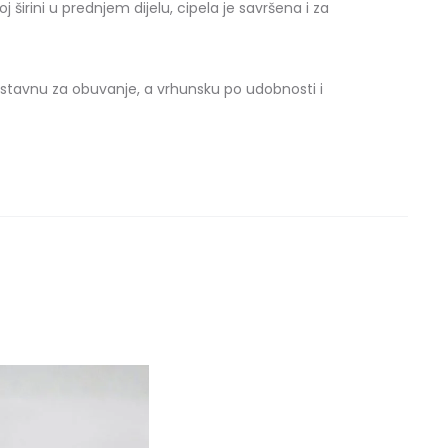
 širini u prednjem dijelu, cipela je savršena i za
ostavnu za obuvanje, a vrhunsku po udobnosti i