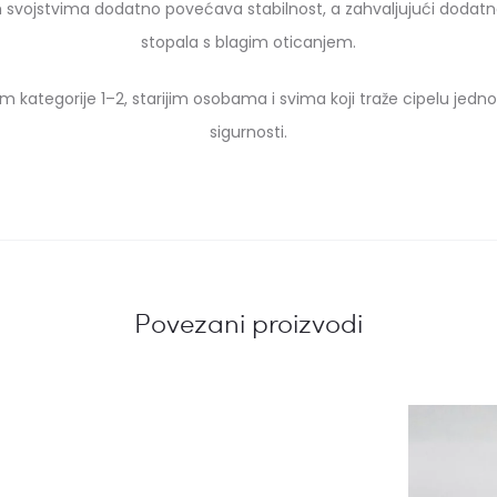
im svojstvima dodatno povećava stabilnost, a zahvaljujući dodatnoj
stopala s blagim oticanjem.
 kategorije 1–2, starijim osobama i svima koji traže cipelu jedn
sigurnosti.
Povezani proizvodi