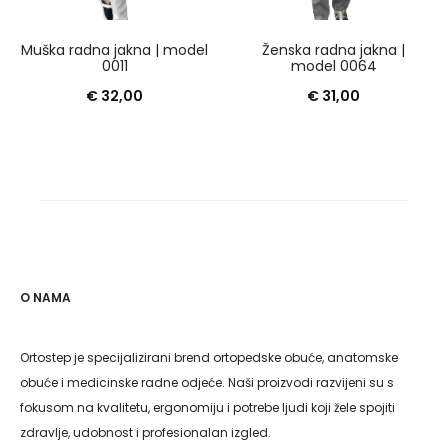
Muška radna jakna | model
Ženska radna jakna |
0011
model 0064
€
32,00
€
31,00
O NAMA
Ortostep je specijalizirani brend ortopedske obuće, anatomske
obuće i medicinske radne odjeće. Naši proizvodi razvijeni su s
fokusom na kvalitetu, ergonomiju i potrebe ljudi koji žele spojiti
zdravlje, udobnost i profesionalan izgled.