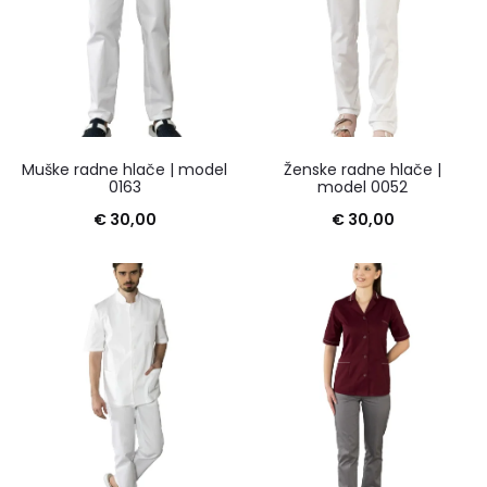
Muške radne hlače | model
Ženske radne hlače |
0163
model 0052
€
30,00
€
30,00