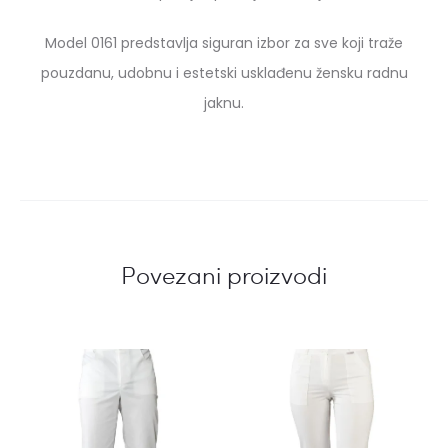
Model 0161 predstavlja siguran izbor za sve koji traže
pouzdanu, udobnu i estetski usklađenu žensku radnu
jaknu.
Povezani proizvodi