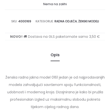
Nema na zalihi
SKU:
4000169
KATEGORIJE:
RADNA ODJEĆA
,
ŽENSKI MODELI
NOVO!
🚚 Dostava na GLS paketomate samo 3,50 €
Opis
Ženska radna jakna model 0161 jedan je od najprodavanijih
modela zahvaljujući savršenom spoju funkcionalnosti,
udobnosti i modernog kroja. Dizajnirana je kako bi pružila
profesionalan izgled uz maksimalnu slobodu pokreta
tijekom cijelog radnog dana.