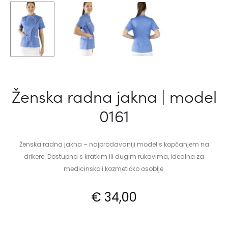
Ženska radna jakna | model
0161
Ženska radna jakna – najprodavaniji model s kopčanjem na
drikere. Dostupna s kratkim ili dugim rukavima, idealna za
medicinsko i kozmetičko osoblje.
€
34,00