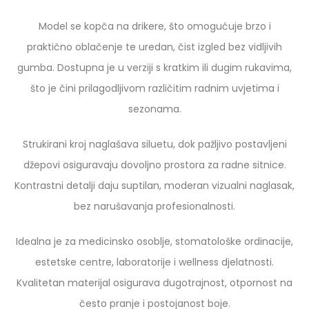
Model se kopča na drikere, što omogućuje brzo i
praktično oblačenje te uredan, čist izgled bez vidljivih
gumba. Dostupna je u verziji s kratkim ili dugim rukavima,
što je čini prilagodljivom različitim radnim uvjetima i
sezonama.
Strukirani kroj naglašava siluetu, dok pažljivo postavljeni
džepovi osiguravaju dovoljno prostora za radne sitnice.
Kontrastni detalji daju suptilan, moderan vizualni naglasak,
bez narušavanja profesionalnosti.
Idealna je za medicinsko osoblje, stomatološke ordinacije,
estetske centre, laboratorije i wellness djelatnosti.
Kvalitetan materijal osigurava dugotrajnost, otpornost na
često pranje i postojanost boje.