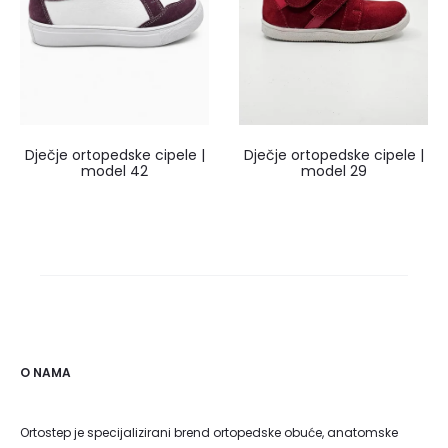
Dječje ortopedske cipele |
Dječje ortopedske cipele |
model 42
model 29
O NAMA
Ortostep je specijalizirani brend ortopedske obuće, anatomske