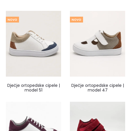
NOVO
NOVO
Dječje ortopedske cipele |
Dječje ortopedske cipele |
model 51
model 47