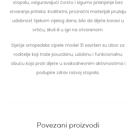
stopalu, osiguravajući čvrsto i sigurno prianjanje bez
stvaranja pritiska. Kvalitetni, prozračni materijali pružaju
udobnost tijekom cijelog dana, bilo da dijete boravi u
vrtiću, školi ili u igri na otvorenom.
Dječje ortopedske cipele model 31 savršen su izbor za
roditelje koji traže pouzdanu, udobnu i funkcionalnu
obuću koja prati dijete u svakodnevnim aktivnostima i
podupire zdrav razvoj stopala.
Povezani proizvodi