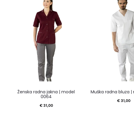
Ženska radna jakna | model
Muška radna bluza |
0064
€
31,00
€
31,00