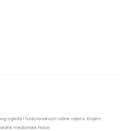
nog izgleda i funkcionalnosti radne odjeće. Krojem
ndardne medicinske hlače.