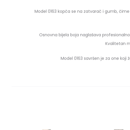
Model 0163 kopča se na zatvarač i gumb, čime o
Osnovna bijela boja naglašava profesionalnost
Kvalitetan m
Model 0163 savršen je za one koji ž