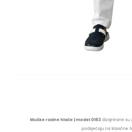
Muške radne hlače | model 0163
dizajnirane su 
podsjećaju na klasične t