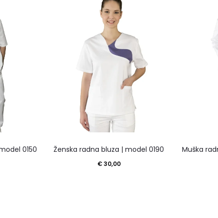
 model 0150
Ženska radna bluza | model 0190
Muška rad
€
30,00