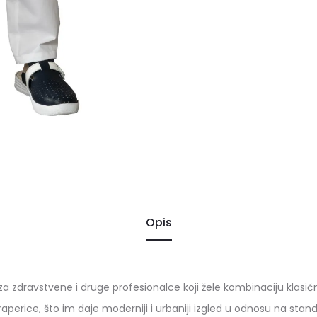
Opis
za zdravstvene i druge profesionalce koji žele kombinaciju klasič
raperice, što im daje moderniji i urbaniji izgled u odnosu na sta