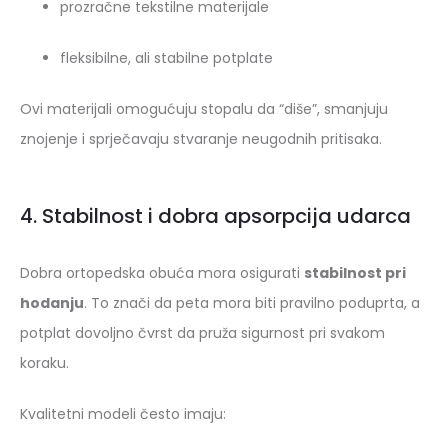
prozračne tekstilne materijale
fleksibilne, ali stabilne potplate
Ovi materijali omogućuju stopalu da “diše”, smanjuju
znojenje i sprječavaju stvaranje neugodnih pritisaka.
4. Stabilnost i dobra apsorpcija udarca
Dobra ortopedska obuća mora osigurati
stabilnost pri
hodanju
. To znači da peta mora biti pravilno poduprta, a
potplat dovoljno čvrst da pruža sigurnost pri svakom
koraku.
Kvalitetni modeli često imaju: