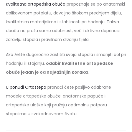
Kvalitetna ortopedska obuća
prepoznaje se po anatomski
oblikovanom potplatu, dovoljno širokom prednjem dijelu,
kvalitetnim materijalima i stabilnosti pri hodanju. Takva
obuća ne pruža samo udobnost, već i aktivno doprinosi
zdravlju stopala i pravilnom držanju tijela.
Ako želite dugoročno zaštititi svoja stopala i smanjiti bol pri
hodanju ili stajanju,
odabir kvalitetne ortopedske
obuće jedan je od najvažnijih koraka
.
U ponudi Ortostepa
pronaći ćete pažljivo odabrane
modele ortopedske obuće, anatomske papuče i
ortopedske uloške koji pružaju optimalnu potporu
stopalima u svakodnevnom životu.