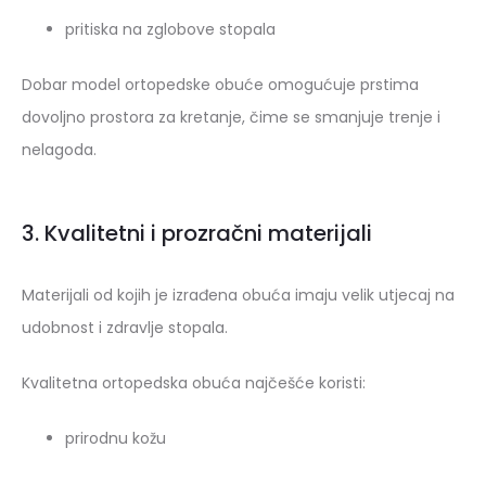
pritiska na zglobove stopala
Dobar model ortopedske obuće omogućuje prstima
dovoljno prostora za kretanje, čime se smanjuje trenje i
nelagoda.
3. Kvalitetni i prozračni materijali
Materijali od kojih je izrađena obuća imaju velik utjecaj na
udobnost i zdravlje stopala.
Kvalitetna ortopedska obuća najčešće koristi:
prirodnu kožu