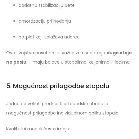
dodatnu stabilizaciju pete
amortizaciju pri hodanju
potplat koji ublažava udarce
Ova svojstva posebno su važna za osobe koje
dugo stoje
na poslu
ili imaju bolove u stopalima, koljenima ili leđima.
5. Mogućnost prilagodbe stopalu
Jedna od velikih prednosti ortopedske obuće je
mogućnost prilagodbe individualnom obliku stopala.
Kvalitetni modeli često imaju: