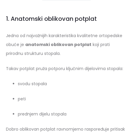
1. Anatomski oblikovan potplat
Jedna od najvažnijih karakteristika kvalitetne ortopedske
obuće je
anatomski oblikovan potplat
koji prati
prirodnu strukturu stopala.
Takav potplat pruža potporu ključnim dijelovima stopala:
svodu stopala
peti
prednjem dijelu stopala
Dobro oblikovan potplat ravnomjerno raspoređuje pritisak