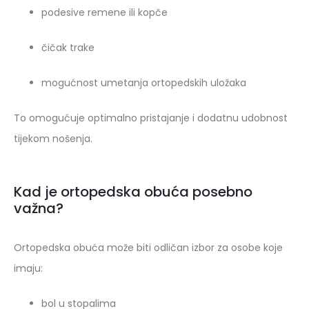
podesive remene ili kopče
čičak trake
mogućnost umetanja ortopedskih uložaka
To omogućuje optimalno pristajanje i dodatnu udobnost
tijekom nošenja.
Kad je ortopedska obuća posebno
važna?
Ortopedska obuća može biti odličan izbor za osobe koje
imaju:
bol u stopalima