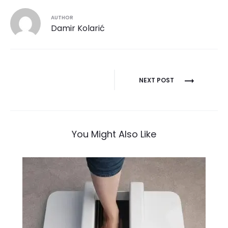
AUTHOR
Damir Kolarić
Navigacija
NEXT POST
objava
You Might Also Like