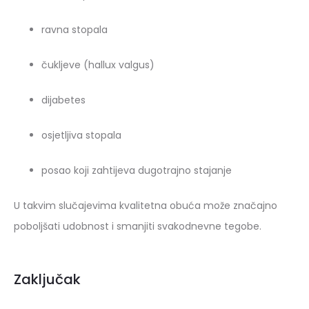
ravna stopala
čukljeve (hallux valgus)
dijabetes
osjetljiva stopala
posao koji zahtijeva dugotrajno stajanje
U takvim slučajevima kvalitetna obuća može značajno
poboljšati udobnost i smanjiti svakodnevne tegobe.
Zaključak