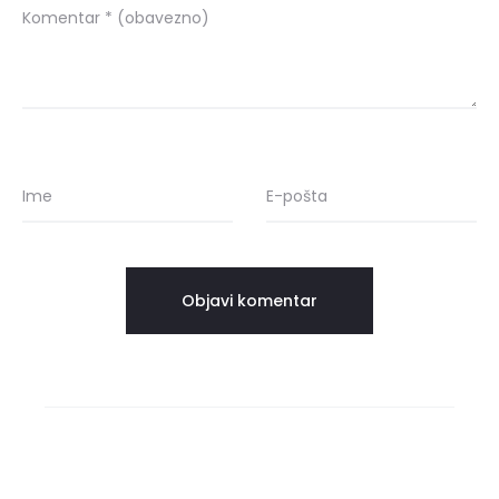
Komentar
* (obavezno)
Ime
E-pošta